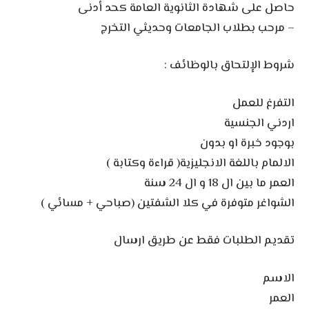
حاصل على شهادة الثانوية العامة كحد أدنى
– مرحب بطلاب الجامعات وحديثي التخرج
شروط الإلتحاق بالوظائف :
التفرغ للعمل
اردني الجنسية
بوجود خبرة او بدون
الالمام باللغة الانجليزية( قراءة وكتابة )
العمر ما بين ال 18 و ال 24 سنة
الشواغر متوفرة في كلا الشفتين (صباحي + مسائي )
تقديم الطلبات فقط عن طريق ارسال
الاسم
العمر