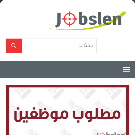
Ski
t
conten
بوابة
الوظائف
المعتمدة