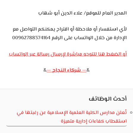
المدير العام للموقع/ علاء الدين أبو شهاب
لأي استفسار أو ملاحظة أو اقتراح يمكنكم التواصل مع
الإدارة من خلال الواتساب على الرقم 00962788374164
أو الضغط هنا للتوجه مباشرة لإرسال رسالة عبر الواتساب
&
— ش
ركاء النجاح
—
&
أحدث الوظائف
تُعلن مدارس الكلية العلمية الإسلامية عن رغبتها في
استقطاب كفاءات إدارية متميزة