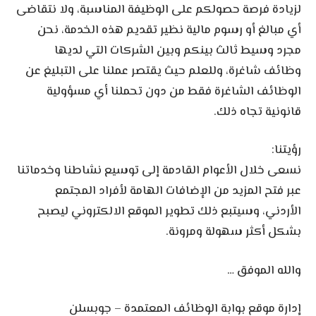
لزيادة فرصة حصولكم على الوظيفة المناسبة، ولا نتقاضى
أي مبالغ أو رسوم مالية نظير تقديم هذه الخدمة، نحن
مجرد وسيط ثالث بينكم وبين الشركات التي لديها
وظائف شاغرة، وللعلم حيث يقتصر عملنا على التبليغ عن
الوظائف الشاغرة فقط من دون تحملنا أي مسؤولية
قانونية تجاه ذلك.
رؤيتنا:
نسعى خلال الأعوام القادمة إلى توسيع نشاطنا وخدماتنا
عبر فتح المزيد من الإضافات الهامة لأفراد المجتمع
الأردني، وسيتبع ذلك تطوير الموقع الالكتروني ليصبح
بشكل أكثر سهولة ومرونة.
والله الموفق …
إدارة موقع بوابة الوظائف المعتمدة – جوبسلن