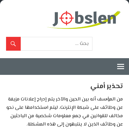
Ski
t
conten
بوابة
الوظائف
المعتمدة
تحذير أمني
من المؤسف أنه بين الحين والآخر يتم إدراج إعلانات مزيفة
عن وظائف على شبكة الإنترنت، ليتم استخدامها على نحو
مخالف للقوانين في جمع معلومات شخصية من الباحثين
عن وظائف الذين لا ينتبهون إلى هذه المشكلة.