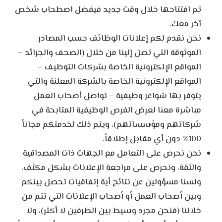
تم افتتاحها خلال وقت جديد فيفضل اصطحاب شخص
آخر معك.
نحن نقدم لكم إعلانات الوظائف حسب المصادر
الموثوقة التي تصل إلينا من خلال (الصحف والجرائد –
المواقع الإلكترونية الخاصة بشركات التوظيف –
المواقع الإلكترونية الخاصة بالشركة المعلنة والتي
يتوفر بها شواغر وظيفية – تواصل أصحاب العمل
مباشرة معنا لعرض الفرص الوظيفية المتابحة في
شركاتهم ومؤسساتهم)، ويتم ذلك لخدمتكم مجاناً
100% دون أي مقابل إطلاقاً.
نحن نحرص على التعامل مع الجهات ذات المصداقية
والثقة، ونحرص على مراجعة الإعلانات بشكل مكثف،
ولسنا مسؤولين عن نتائج أية إتفاقيات تحصل بينكم
وبين أصحاب العمل أو أصحاب الإعلانات التي تتم من
خلالنا (فنحن مجرد وسيط بين الطرفين لا أكثر)، ولا