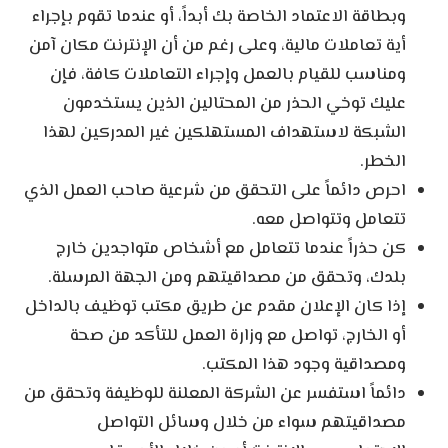
وبطاقة الاعتماد الخاصة بك أبداً، أو عندما تقوم بإجراء
أية تعاملات مالية، وعلى رغم من أن الإنترنت مكان آمن
ومناسب للقيام بالعمل وإجراء التعاملات كافة، فإن
عليك توخي الحذر من المحتالين الذين يستخدمون
الشبكة لاستهداف المستهلكين غير المدركين لهذا
الخطر.
احرص دائماً على التحقق من شرعية صاحب العمل الذي
تتعامل وتتواصل معه.
كن حذراً عندما تتعامل مع أشخاص متواجدين خارج
بلدك، وتحقق من مصداقيتهم ومن الجهة المرسلة.
إذا كان الإعلان مقدم عن طريق مكتب توظيف بالداخل
أو الخارج، تواصل مع وزارة العمل للتأكد من صحة
ومصداقية وجود هذا المكتب.
دائماً استفسر عن الشركة المعلنة للوظيفة وتحقق من
مصداقيتهم سواء من خلال وسائل التواصل