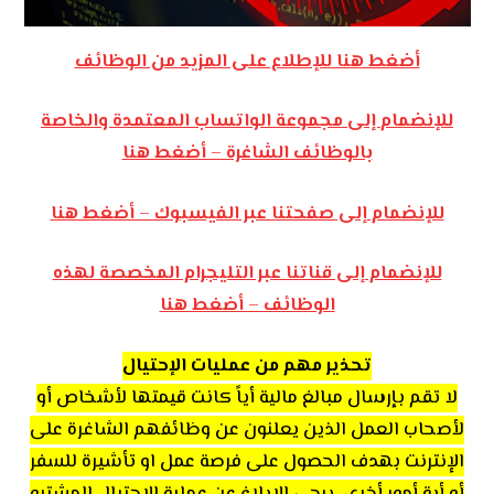
أضغط هنا للإطلاع على المزيد من الوظائف
للإنضمام إلى مجموعة الواتساب المعتمدة والخاصة
بالوظائف الشاغرة – أضغط هنا
للإنضمام إلى صفحتنا عبر الفيسبوك – أضغط هنا
للإنضمام إلى قناتنا عبر التليجرام المخصصة لهذه
الوظائف – أضغط هنا
تحذير مهم من عمليات الإحتيال
لا تقم بإرسال مبالغ مالية أياً كانت قيمتها لأشخاص أو
لأصحاب العمل الذين يعلنون عن وظائفهم الشاغرة على
الإنترنت بهدف الحصول على فرصة عمل او تأشيرة للسفر
أو أية أمور أخرى. يرجى الإبلاغ عن عملية الإحتيال المشتبه