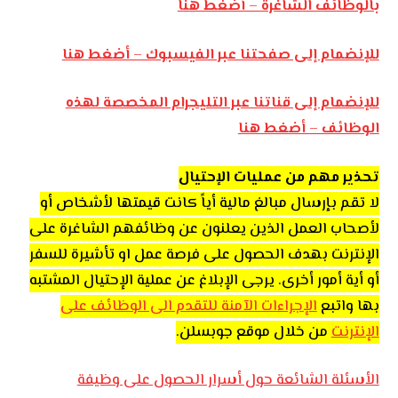
بالوظائف الشاغرة – أضغط هنا
للإنضمام إلى صفحتنا عبر الفيسبوك – أضغط هنا
للإنضمام إلى قناتنا عبر التليجرام المخصصة لهذه
الوظائف – أضغط هنا
تحذير مهم من عمليات الإحتيال
لا تقم بإرسال مبالغ مالية أياً كانت قيمتها لأشخاص أو
لأصحاب العمل الذين يعلنون عن وظائفهم الشاغرة على
الإنترنت بهدف الحصول على فرصة عمل او تأشيرة للسفر
أو أية أمور أخرى. يرجى الإبلاغ عن عملية الإحتيال المشتبه
بها واتبع
الإجراءات الآمنة للتقدم الى الوظائف على
الإنترنت
من خلال موقع جوبسلن.
الأسئلة الشائعة حول أسرار الحصول على وظيفة