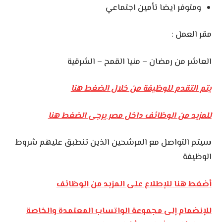
ومتوفر ايضا تأمين اجتماعي
مقر العمل :
العاشر من رمضان – منيا القمح – الشرقية
يتم التقدم للوظيفة من خلال الضغط هنا
للمزيد من الوظائف داخل مصر يرجى الضغط هنا
سيتم التواصل مع المرشحين الذين تنطبق عليهم شروط
الوظيفة
أضغط هنا للإطلاع على المزيد من الوظائف
للإنضمام إلى مجموعة الواتساب المعتمدة والخاصة