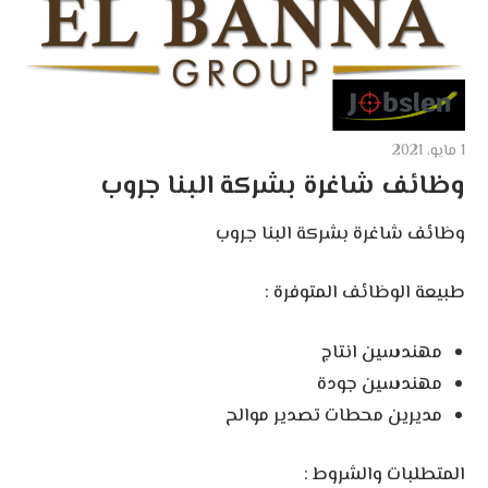
1 مايو، 2021
وظائف شاغرة بشركة البنا جروب
وظائف شاغرة بشركة البنا جروب
طبيعة الوظائف المتوفرة :
مهندسين انتاج
مهندسين جودة
مديرين محطات تصدير موالح
المتطلبات والشروط :