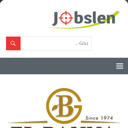
Ski
t
conten
بوابة
الوظائف
المعتمدة