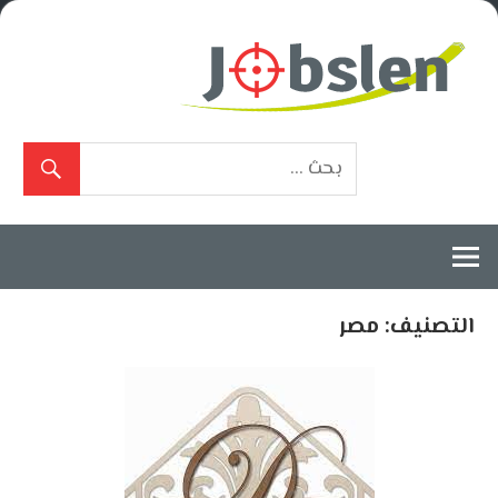
Ski
t
conten
بوابة
الوظائف
المعتمدة
التصنيف:
مصر