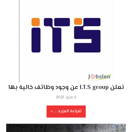
تعلن I.T.S group عن وجود وظائف خالية بها
6 مايو، 2021
لقراءة المزيد ...