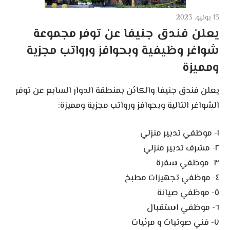
13 يونيو، 2023
يعلن فندق جنيفا عن توفر مجموعة
شواغر وظيفية وبحوافز ورواتب مجزية
ومميزة
يعلن فندق جنيفا والكائن بمنطقة الدوار السابع عن توفر
الشواغر التالية وبحوافز ورواتب مجزية ومميزة:
١- موظفي تدبير منزلي
٢- مشرف تدبير منزلي
٣- موظفي سفرة
٤- موظفي تجهيزات مطبخ
٥- موظفي صيانة
٦- موظفي استقبال
٧- فني صوتيات و مرئيات