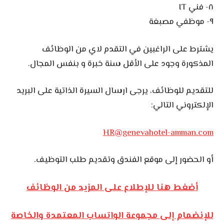
٨- فني IT
٩- موظفي مصبغة
يشترط على الراغبين في التقدم لاي من الوظائف
المذكورة وجود على الأقل سنة خبرة و بنفس المجال.
للتقديم للوظائف، يرجى ارسال السيرة الذاتية على البريد
الإلكتروني التالي:
HR@genevahotel-amman.com
أو الحضور إلى موقع الفندق وتقديم طلب التوظيف.
أضغط هنا للإطلاع على المزيد من الوظائف
للإنضمام إلى مجموعة الواتساب المعتمدة والخاصة