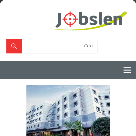
Ski
t
conten
بوابة
الوظائف
المعتمدة