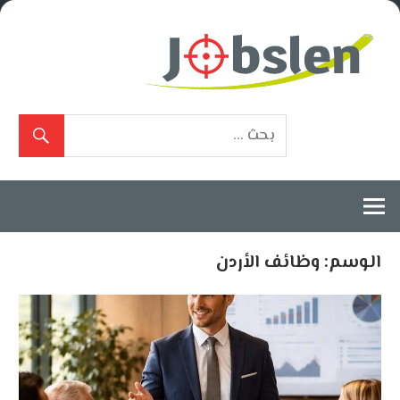
Ski
t
conten
بوابة
الوظائف
المعتمدة
الوسم:
وظائف الأردن