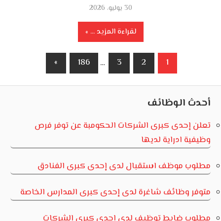
30 يوليو، 2026
لقراءة المزيد ...
تعدد
Next
»
186
…
3
2
1
صفحات
Posts
المقالات
أحدث الوظائف
تعلن إحدى كبرى الشركات الحكومبة عن توفر فرص
وظيفية ادراية لديها
مطلوب موظف استقبال لدى إحدى كبرى الفنادق
متوفر وظائف شاغرة لدى إحدى كبرى المدارس الخاصة
مطلوب ضابط توظيف لدى إحدى كبرى الشركات