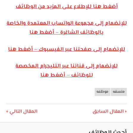
أضغط هنا للإطلاع على المزيد من الوظائف
للإنضمام إلى مجموعة الواتساب المعتمدة والخاصة
بالوظائف الشاغرة – أضغط هنا
للإنضمام إلى صفحتنا عبر الفيسبوك – أضغط هنا
للإنضمام إلى قناتنا عبر التليجرام المخصصة
للوظائف – أضغط هنا
منسقه
موظفه
وظائف
الأردن
تصفّح
Next
Previous
المقال السابق
المقال التالي
Post:
Post:
المقالات
أحدث الوظائف