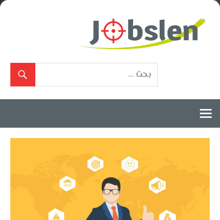
Ski
t
conten
بوابة
الوظائف
المعتمدة