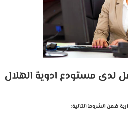
ل لدى مستودع ادوية الهلال
رية
ضمن
الشروط
التالية: