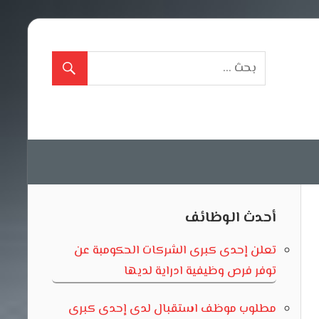
أحدث الوظائف
تعلن إحدى كبرى الشركات الحكومبة عن
توفر فرص وظيفية ادراية لديها
مطلوب موظف استقبال لدى إحدى كبرى