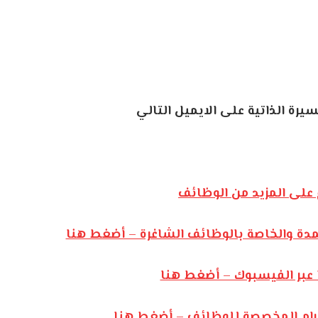
سيرة
الذاتية
على
الايميل
التالي
على المزيد من الوظائف
مدة والخاصة بالوظائف الشاغرة – أضغط هنا
 عبر الفيسبوك – أضغط هنا
يجرام المخصصة للوظائف – أضغط هنا