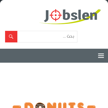
Ski
t
conten
بوابة
الوظائف
المعتمدة