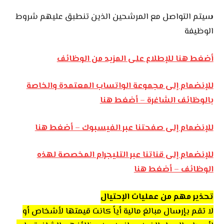
سيتم التواصل مع المرشحين الذين تنطبق عليهم شروط
الوظيفة
أضغط هنا للإطلاع على المزيد من الوظائف
للإنضمام إلى مجموعة الواتساب المعتمدة والخاصة
بالوظائف الشاغرة – أضغط هنا
للإنضمام إلى صفحتنا عبر الفيسبوك – أضغط هنا
للإنضمام إلى قناتنا عبر التليجرام المخصصة لهذه
الوظائف – أضغط هنا
تحذير مهم من عمليات الإحتيال
لا تقم بإرسال مبالغ مالية أياً كانت قيمتها لأشخاص أو