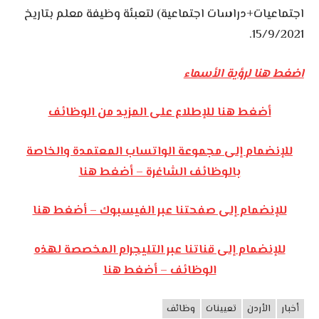
اجتماعيات+دراسات اجتماعية) لتعبئة وظيفة معلم بتاريخ
15/9/2021.
اضغط هنا لرؤية الأسماء
أضغط هنا للإطلاع على المزيد من الوظائف
للإنضمام إلى مجموعة الواتساب المعتمدة والخاصة
بالوظائف الشاغرة – أضغط هنا
للإنضمام إلى صفحتنا عبر الفيسبوك – أضغط هنا
للإنضمام إلى قناتنا عبر التليجرام المخصصة لهذه
الوظائف – أضغط هنا
أخبار
الأردن
تعيينات
وظائف
وظائف