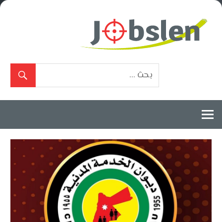
Ski
t
conten
بوابة
الوظائف
المعتمدة