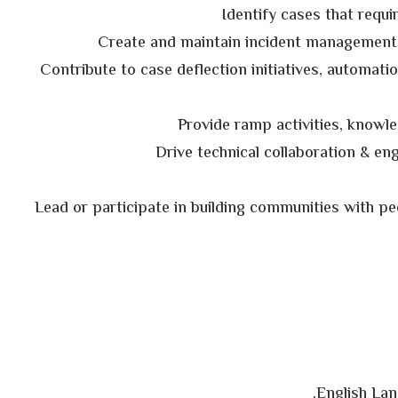
Identify cases that requir
Create and maintain incident management
Contribute to case deflection initiatives, automati
Provide ramp activities, knowl
Drive technical collaboration & e
Lead or participate in building communities with pe
English Lan