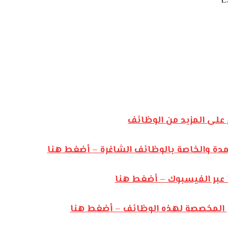
E
على المزيد من الوظائف
مدة والخاصة بالوظائف الشاغرة – أضغط هنا
 عبر الفيسبوك – أضغط هنا
رام المخصصة لهذه الوظائف – أضغط هنا