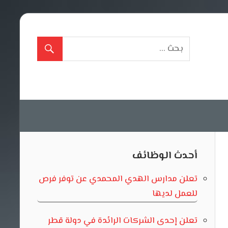
أحدث الوظائف
تعلن مدارس الهدي المحمدي عن توفر فرص
للعمل لديها
تعلن إحدى الشركات الرائدة في دولة قطر