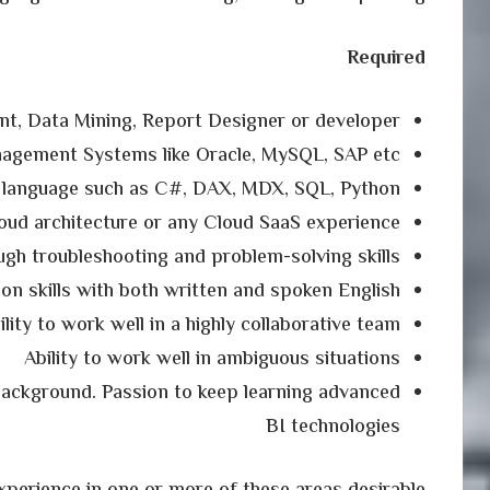
Required
t, Data Mining, Report Designer or developer
gement Systems like Oracle, MySQL, SAP etc.
 language such as C#, DAX, MDX, SQL, Python
ud architecture or any Cloud SaaS experience
gh troubleshooting and problem-solving skills
on skills with both written and spoken English
ility to work well in a highly collaborative team
Ability to work well in ambiguous situations
background. Passion to keep learning advanced
BI technologies