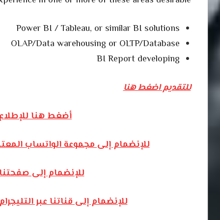
xperience in one or more of these areas desirable
Power BI / Tableau, or similar BI solutions
OLAP/Data warehousing or OLTP/Database
BI Report developing
للتقديم اضغط هنا
أضغط هنا للإطلاع 
للإنضمام إلى مجموعة الواتساب المعت
للإنضمام إلى صفحتنا
للإنضمام إلى قناتنا عبر التليج