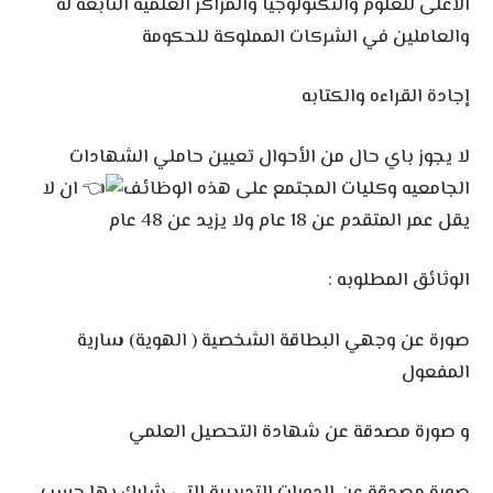
الأعلى للعلوم والتكنولوجيا والمراكز العلمية التابعه له
والعاملين في الشركات المملوكة للحكومة
إجادة القراءه والكتابه
لا يجوز باي حال من الأحوال تعيين حاملي الشهادات
الجامعيه وكليات المجتمع على هذه الوظائف
ان لا
يقل عمر المتقدم عن 18 عام ولا يزيد عن 48 عام
الوثائق المطلوبه :
صورة عن وجهي البطاقة الشخصية ( الهوية) سارية
المفعول
و صورة مصدقة عن شهادة التحصيل العلمي
صورة مصدقة عن الدورات التدريبية التي شارك بها حسب