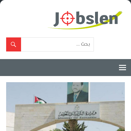
Ski
t
conten
بوابة
الوظائف
المعتمدة