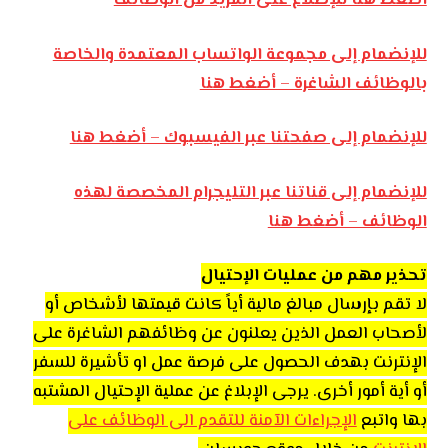
أضغط هنا للإطلاع على المزيد من الوظائف
للإنضمام إلى مجموعة الواتساب المعتمدة والخاصة
بالوظائف الشاغرة – أضغط هنا
للإنضمام إلى صفحتنا عبر الفيسبوك – أضغط هنا
للإنضمام إلى قناتنا عبر التليجرام المخصصة لهذه
الوظائف – أضغط هنا
تحذير مهم من عمليات الإحتيال
لا تقم بإرسال مبالغ مالية أياً كانت قيمتها لأشخاص أو
لأصحاب العمل الذين يعلنون عن وظائفهم الشاغرة على
الإنترنت بهدف الحصول على فرصة عمل او تأشيرة للسفر
أو أية أمور أخرى. يرجى الإبلاغ عن عملية الإحتيال المشتبه
بها واتبع
الإجراءات الآمنة للتقدم الى الوظائف على