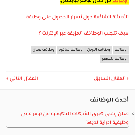
الإنترنت
من خلال موقع جوبسلن.
الأسئلة الشائعة حول أسرار الحصول على وظيفة
كيف تتجنب الوظائف المزيفة عبر الإنترنت ؟
وظائف
وظائف الأردن
وظائف شاغرة
وظائف عمان
وظائف
الأردن
وظائف للجميع
تصفّح
Next
Previous
المقال السابق
المقال التالي
Post:
Post:
المقالات
أحدث الوظائف
تعلن إحدى كبرى الشركات الحكومبة عن توفر فرص
وظيفية ادراية لديها