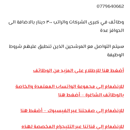
0779640662
وظائف في كبرى الشركات والراتب ٣٠٠ دينار بالاضافة الى
الحوافز عدة
سيتم التواصل مع المرشحين الذين تنطبق عليهم شروط
الوظيفة
أضغط هنا للإطلاع على المزيد من الوظائف
للإنضمام إلى مجموعة الواتساب المعتمدة والخاصة
بالوظائف الشاغرة – أضغط هنا
للإنضمام إلى صفحتنا عبر الفيسبوك – أضغط هنا
للإنضمام إلى قناتنا عبر التليجرام المخصصة لهذه