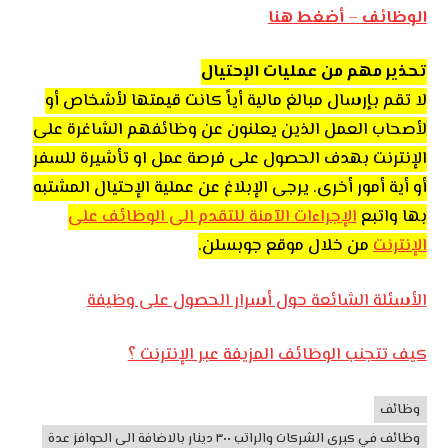
الوظائف – أضغط هنا
تحذير مهم من عمليات الإحتيال
لا تقم بإرسال مبالغ مالية أياً كانت قيمتها لأشخاص أو
لأصحاب العمل الذين يعلنون عن وظائفهم الشاغرة على
الإنترنت بهدف الحصول على فرصة عمل او تأشيرة للسفر
أو أية أمور أخرى. يرجى الإبلاغ عن عملية الإحتيال المشتبه
بها واتبع
الإجراءات الآمنة للتقدم الى الوظائف على
الإنترنت
من خلال موقع جوبسلن.
الأسئلة الشائعة حول أسرار الحصول على وظيفة
كيف تتجنب الوظائف المزيفة عبر الإنترنت ؟
وظائف
وظائف
الأردن
وظائف في كبرى الشركات والراتب ٣٠٠ دينار بالاضافة الى الحوافز عدة