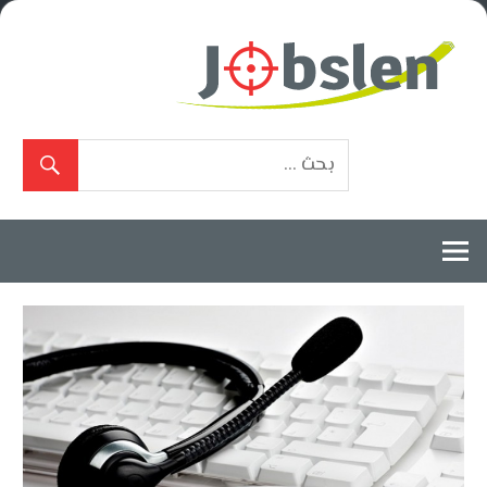
Ski
t
conten
بوابة
الوظائف
المعتمدة