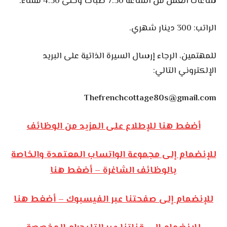
ساعات العمل من الساعة 7:30 صباحاً وحتى 4:30 مساءً.
الراتب: 300 دينار شهري.
للمهتمين، الرجاء إرسال السيرة الذاتية على البريد
الإلكتروني التالي:
Thefrenchcottage80s@gmail.com
أضغط هنا للإطلاع على المزيد من الوظائف
للإنضمام إلى مجموعة الواتساب المعتمدة والخاصة
بالوظائف الشاغرة – أضغط هنا
للإنضمام إلى صفحتنا عبر الفيسبوك – أضغط هنا