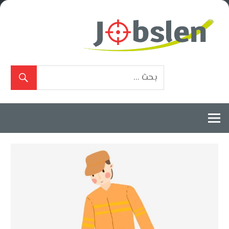
Ski
t
conten
بوابة
الوظائف
المعتمدة