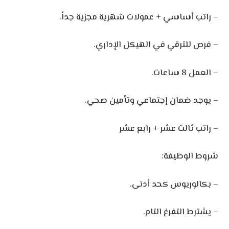
– راتب أساسي + عمولات شهرية مجزية جداً.
– فرص للترقي في الهيكل الإداري.
– العمل 8 ساعات.
– يوجد ضمان إجتماعي وتأمين صحي.
– راتب ثالث عشر + رابع عشر
شروط الوظيفة:
– بكالوريوس كحد أدنى.
– يشترط التفرغ التام.