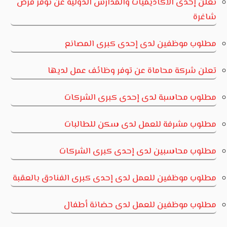
تعلن إحدى الأكاديميات والمدارس الدولية عن توفر فرص
شاغرة
مطلوب موظفين لدى إحدى كبرى المصانع
تعلن شركة محاماة عن توفر وظائف عمل لديها
مطلوب محاسبة لدى إحدى كبرى الشركات
مطلوب مشرفة للعمل لدى سكن للطالبات
مطلوب محاسبين لدى إحدى كبرى الشركات
مطلوب موظفين للعمل لدى إحدى كبرى الفنادق بالعقبة
مطلوب موظفين للعمل لدى حضانة أطفال