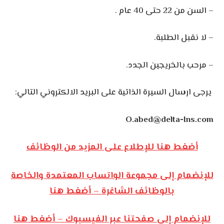
– السن من 22 حتى 40 عام .
– لا نقبل الطلبة.
– مرحب بالخريجين الجدد.
يرجى ارسال السيرة الذاتية على البريد الالكتروني التالي:
O.abed@delta-Ins.com
أضغط هنا للإطلاع على المزيد من الوظائف
للإنضمام إلى مجموعة الواتساب المعتمدة والخاصة
بالوظائف الشاغرة – أضغط هنا
للإنضمام إلى صفحتنا عبر الفيسبوك – أضغط هنا