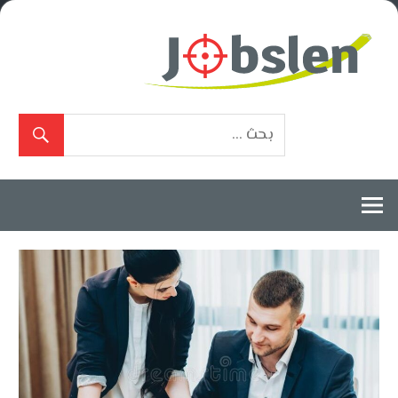
Ski
t
conten
بوابة
الوظائف
المعتمدة