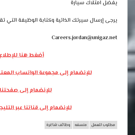
يفضل امتلاك سيارة
يرجى إرسال سيرتك الذاتية وكتابة الوظيفة التي ت
Careers.jordan@unigaz.net
أضغط هنا للإطلاع 
للإنضمام إلى مجموعة الواتساب المعت
للإنضمام إلى صفحتنا
للإنضمام إلى قناتنا عبر التل
مطلوب للعمل
منسقه
وظائف شاغرة
وظائف
الأردن