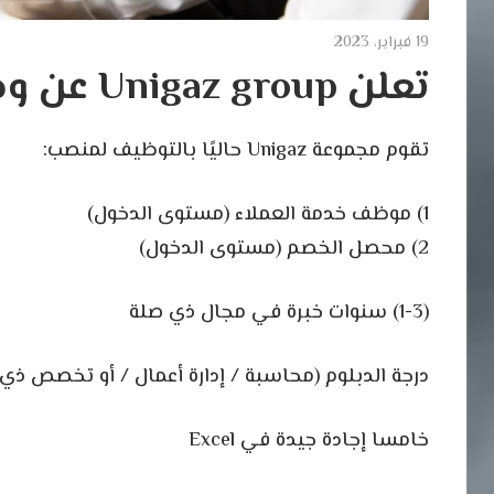
19 فبراير، 2023
تعلن Unigaz group عن وظائف شاغرة
تقوم مجموعة Unigaz حاليًا بالتوظيف لمنصب:
1) موظف خدمة العملاء (مستوى الدخول)
2) محصل الخصم (مستوى الدخول)
(1-3) سنوات خبرة في مجال ذي صلة
درجة الدبلوم (محاسبة / إدارة أعمال / أو تخصص ذي
خامسا إجادة جيدة في Excel