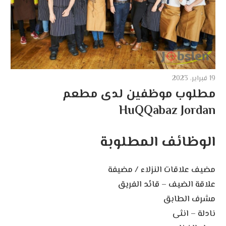
19 فبراير، 2023
مطلوب موظفين لدى مطعم
HuQQabaz Jordan
الوظائف المطلوبة
مضيف علاقات النزلاء / مضيفة
علاقة الضيف – قائد الفريق
مشرف الطابق
نادلة – انثى