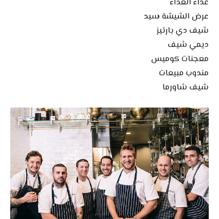
عداء الغذاء
عرض الشيشة سيد
شيف دي بارتيز
ديمي شيف
معجنات كوميس
مندوب مبيعات
شيف شاورما