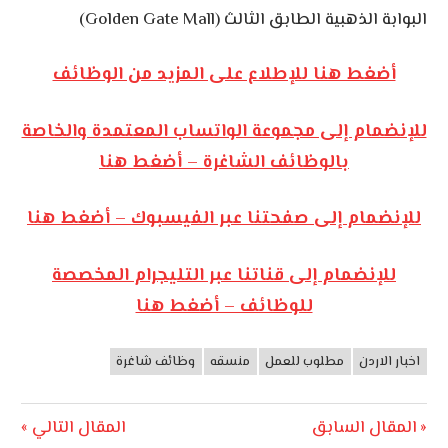
البوابة الذهبية الطابق الثالث (Golden Gate Mall)
أضغط هنا للإطلاع على المزيد من الوظائف
للإنضمام إلى مجموعة الواتساب المعتمدة والخاصة
بالوظائف الشاغرة – أضغط هنا
للإنضمام إلى صفحتنا عبر الفيسبوك – أضغط هنا
للإنضمام إلى قناتنا عبر التليجرام المخصصة
للوظائف – أضغط هنا
اخبار الاردن
مطلوب للعمل
منسقه
وظائف شاغرة
وظائف
الأردن
تصفّح
Next
Previous
المقال السابق
المقال التالي