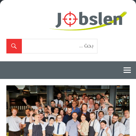
Ski
t
conten
بوابة
الوظائف
المعتمدة