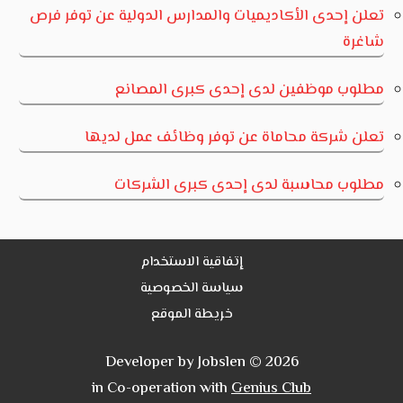
تعلن إحدى الأكاديميات والمدارس الدولية عن توفر فرص
شاغرة
مطلوب موظفين لدى إحدى كبرى المصانع
تعلن شركة محاماة عن توفر وظائف عمل لديها
مطلوب محاسبة لدى إحدى كبرى الشركات
إتفاقية الاستخدام
سياسة الخصوصية
خريطة الموقع
Developer by Jobslen © 2026
in Co-operation with
Genius Club