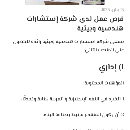
13 يناير، 2023
فرص عمل لدى شركة إستشارات
هندسية وبيئية
تسعى شركة استشارات هندسية وبيئية رائدة للحصول
على المنصب التالي:
1) إداري
المؤهلات المطلوبة:
1-الخبره في اللغه الإنجليزية و العربية كتابة وتحدثًا،
2-أن يكون المتقدم مرتبط بصناعة البناء.