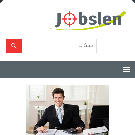
Ski
t
conten
بوابة
الوظائف
المعتمدة