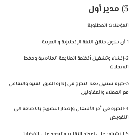
3) مدير أول
المؤهلات المطلوبة:
1-أن يكون متقن اللغة الإنجليزية و العربية
2-إنشاء وتشغيل أنظمة المتابعة المناسبة وحفظ
السجلات
3-خبره سنتين بعد التخرج في إدارة الفرق الفنية والتفاعل
مع العملاء والمقاولين
4-الخبرة في أمر الأشغال وإصدار التصريح بالاضافة الى
التفويض
5-الإشراف على إعداد التقارير والردود على القضايا