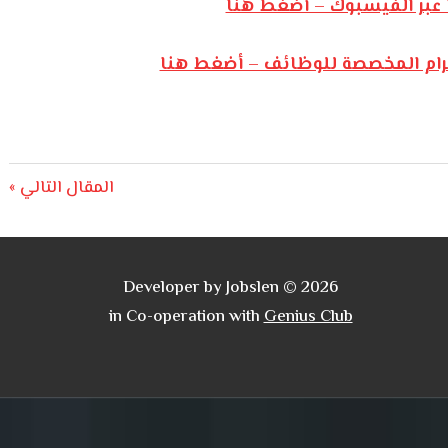
 عبر الفيسبوك – أضغط هنا
يجرام المخصصة للوظائف – أضغط هنا
Next
المقال التالي
Post:
Developer by Jobslen © 2026
in Co-operation with
Genius Club