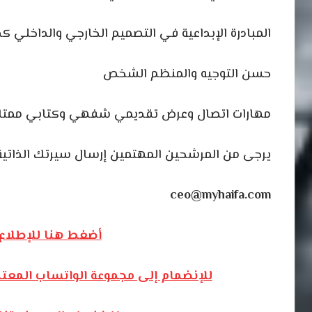
المبادرة الإبداعية في التصميم الخارجي والداخلي ك
حسن التوجيه والمنظم الشخص
مهارات اتصال وعرض تقديمي شفهي وكتابي ممتاز
يرجى من المرشحين المهتمين إرسال سيرتك الذات
ceo@myhaifa.com
أضغط هنا للإطلاع 
للإنضمام إلى مجموعة الواتساب المعت