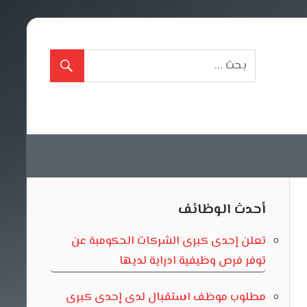
أحدث الوظائف
تعلن إحدى كبرى الشركات الحكومبة عن
توفر فرص وظيفية ادراية لديها
مطلوب موظف استقبال لدى إحدى كبرى