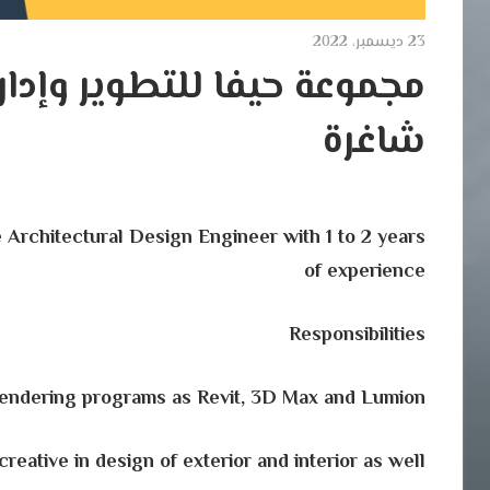
23 ديسمبر، 2022
مجموعة حيفا للتطوير وإدا
شاغرة
 Architectural Design Engineer with 1 to 2 years
of experience
Responsibilities
 rendering programs as Revit, 3D Max and Lumion
, creative in design of exterior and interior as well