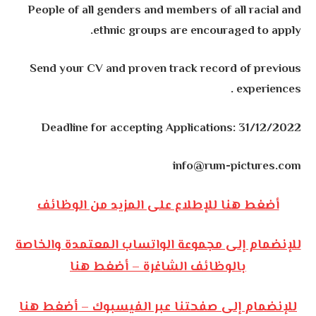
People of all genders and members of all racial and
ethnic groups are encouraged to apply.
Send your CV and proven track record of previous
experiences .
Deadline for accepting Applications: 31/12/2022
info@rum-pictures.com
أضغط هنا للإطلاع على المزيد من الوظائف
للإنضمام إلى مجموعة الواتساب المعتمدة والخاصة
بالوظائف الشاغرة – أضغط هنا
للإنضمام إلى صفحتنا عبر الفيسبوك – أضغط هنا