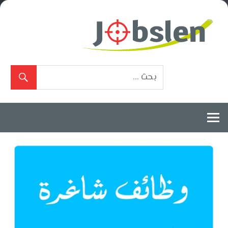
Ski
t
conten
بوابة
الوظائف
المعتمدة