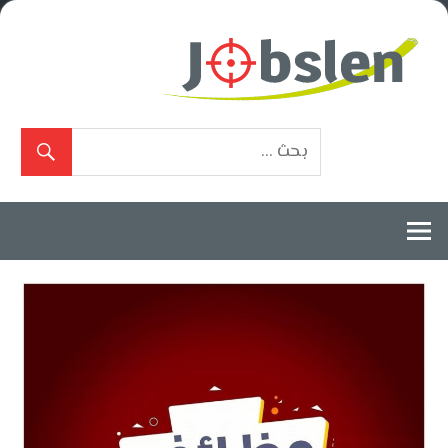
Ski
t
conten
بوابة
الوظائف
المعتمدة