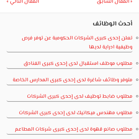
تصفّح
Next
Previous
المقال السابق
المقال التالي
Post:
Post:
المقالات
أحدث الوظائف
تعلن إحدى كبرى الشركات الحكومبة عن توفر فرص
وظيفية ادراية لديها
مطلوب موظف استقبال لدى إحدى كبرى الفنادق
متوفر وظائف شاغرة لدى إحدى كبرى المدارس الخاصة
مطلوب ضابط توظيف لدى إحدى كبرى الشركات
مطلوب مهندس ميكانيك لدى إحدى كبرى الشركات
مطلوب صانع قهوة لدى إحدى كبرى شركات المطاعم