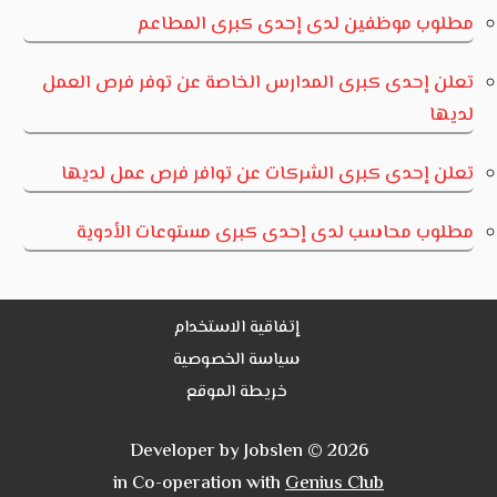
مطلوب موظفين لدى إحدى كبرى المطاعم
تعلن إحدى كبرى المدارس الخاصة عن توفر فرص العمل
لديها
تعلن إحدى كبرى الشركات عن توافر فرص عمل لديها
مطلوب محاسب لدى إحدى كبرى مستوعات الأدوية
إتفاقية الاستخدام
سياسة الخصوصية
خريطة الموقع
Developer by Jobslen © 2026
in Co-operation with
Genius Club