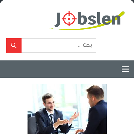
Ski
t
conten
بوابة
الوظائف
المعتمدة