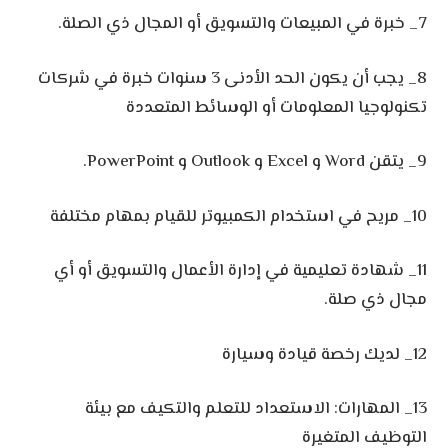
7_ خبرة في المبيعات والتسويق أو المجال ذي الصلة.
8_ يجب أن يكون الحد الأدنى 3 سنوات خبرة في شركات
تكنولوجيا المعلومات أو الوسائط المتعددة
9_ يتقن Word و Excel و Outlook و PowerPoint.
10_ مريح في استخدام الكمبيوتر للقيام بمهام مختلفة
11_ شهادة تعليمية في إدارة الأعمال والتسويق أو أي
مجال ذي صلة.
12_ لديك رخصة قيادة وسيارة
13_ المهارات: الاستعداد للتعلم والتكيف مع بيئة
التوظيف المتغيرة