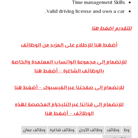
Time management Skills
Valid driving license and own a car.
للتقديم اضغط هنا
أضغط هنا للإطلاع على المزيد من الوظائف
للإنضمام إلى مجموعة الواتساب المعتمدة والخاصة
بالوظائف الشاغرة – أضغط هنا
للإنضمام إلى صفحتنا عبر الفيسبوك – أضغط هنا
للإنضمام إلى قناتنا عبر التليجرام المخصصة لهذه
الوظائف – أضغط هنا
وظ
وظائف
وظائف الأردن
وظائف شاغرة
وظائف عمان
وظائف