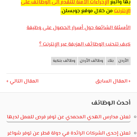
بها واتبع
الإجراءات الآمنة للتقدم الى الوظائف على
الإنترنت
من خلال موقع جوبسلن.
الأسئلة الشائعة حول أسرار الحصول على وظيفة
كيف تتجنب الوظائف المزيفة عبر الإنترنت ؟
الأردن
بنك
وظائف الأردن
وظائف بنكية
وظائف
الأردن
تصفّح
Next
Previous
المقال السابق
المقال التالي
Post:
Post:
المقالات
أحدث الوظائف
تعلن مدارس الهدي المحمدي عن توفر فرص للعمل لديها
تعلن إحدى الشركات الرائدة في دولة قطر عن توفر شواغر