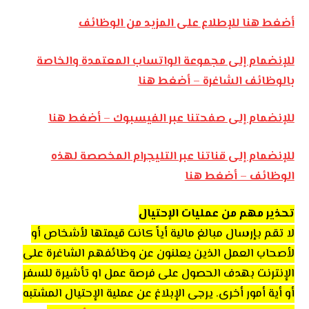
أضغط هنا للإطلاع على المزيد من الوظائف
للإنضمام إلى مجموعة الواتساب المعتمدة والخاصة
بالوظائف الشاغرة – أضغط هنا
للإنضمام إلى صفحتنا عبر الفيسبوك – أضغط هنا
للإنضمام إلى قناتنا عبر التليجرام المخصصة لهذه
الوظائف – أضغط هنا
تحذير مهم من عمليات الإحتيال
لا تقم بإرسال مبالغ مالية أياً كانت قيمتها لأشخاص أو
لأصحاب العمل الذين يعلنون عن وظائفهم الشاغرة على
الإنترنت بهدف الحصول على فرصة عمل او تأشيرة للسفر
أو أية أمور أخرى. يرجى الإبلاغ عن عملية الإحتيال المشتبه