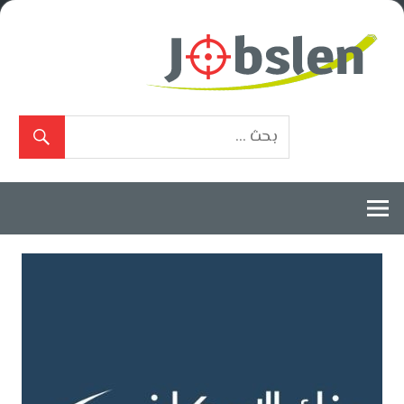
Ski
t
conten
بوابة
الوظائف
المعتمدة