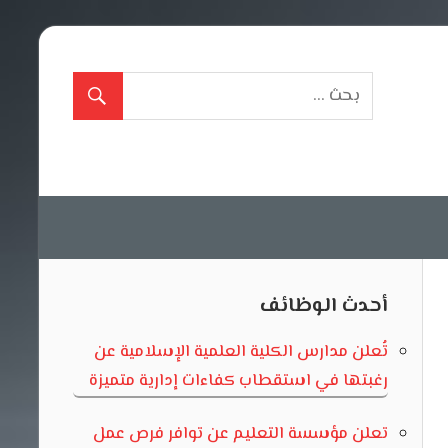
أحدث الوظائف
تُعلن مدارس الكلية العلمية الإسلامية عن
رغبتها في استقطاب كفاءات إدارية متميزة
تعلن مؤسسة التعليم عن توافر فرص عمل