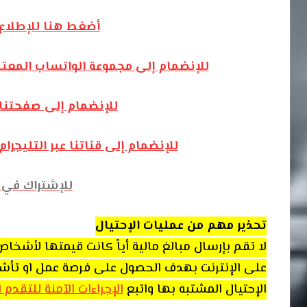
أضغط هنا للإطلاع 
للإنضمام إلى مجموعة الواتساب المعت
للإنضمام إلى صفحتنا
للإنضمام إلى قناتنا عبر التليج
للإشتراك في ق
تحذير مهم من عمليات الإحتيال
لا تقم بإرسال مبالغ مالية أياً كانت قيمتها لأشخ
على الإنترنت بهدف الحصول على فرصة عمل او تأشيرة 
الإحتيال المشتبه بها واتبع
الإجراءات الآمنة للتقدم