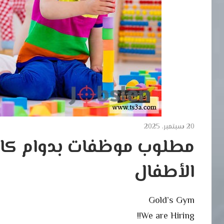
20 سبتمبر، 2025
مطلوب موظفات بدوام كام
الأطفال
Gold’s Gym
We are Hiring!!