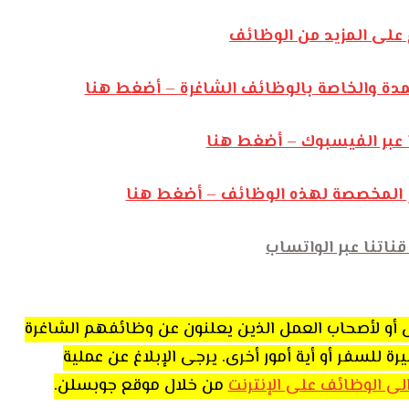
على المزيد من الوظائف
مدة والخاصة بالوظائف الشاغرة – أضغط هنا
 عبر الفيسبوك – أضغط هنا
رام المخصصة لهذه الوظائف – أضغط هنا
ناتنا عبر الواتساب
اص أو لأصحاب العمل الذين يعلنون عن وظائفهم الشاغرة
للسفر أو أية أمور أخرى. يرجى الإبلاغ عن عملية
 الى الوظائف على الإنترنت
من خلال موقع جوبسلن.