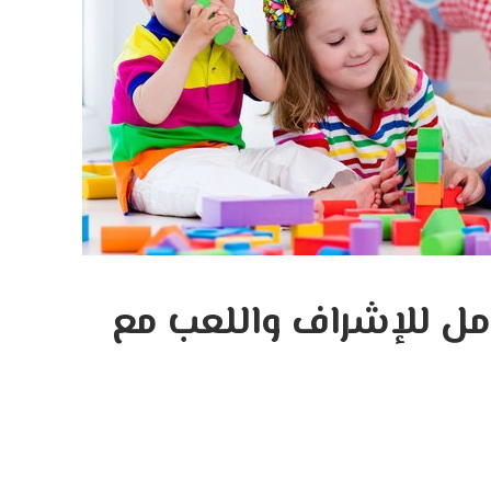
ل للإشراف واللعب مع