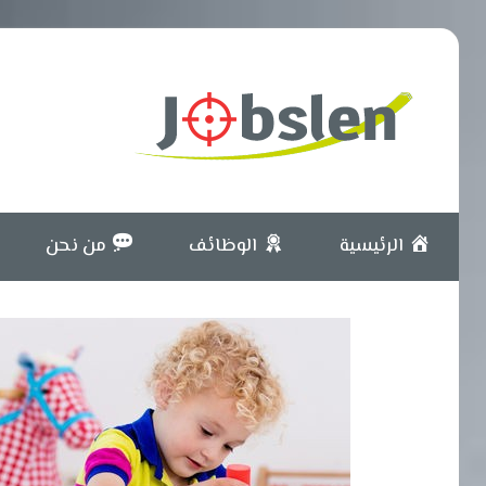
Skip
to
content
بوابة
الوظائف
الرئيسية
الوظائف
من نحن
المعتمدة