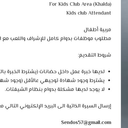
For Kids Club Area (Khalda)
Kids club Attendant
مربية أطفال
مطلوب موظفات بدوام كامل للإشراف واللعب مع ا
شروط التقديم:
لديها خبرة عمل داخل حضانات (يشترط الخبرة بال
يشترط وجود شهادة توجيهي عالأقل (وجود شهادة
لا يوجد لديها مشكلة بدوام بنظام الشيفتات.
إرسال السيرة الذاتية الى البريد الإلكتروني التالي
Sendos57@gmail.com