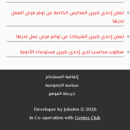
تعلن إحدى كبرى المدارس الخاصة عن توفر فرص العمل
لديها
تعلن إحدى كبرى الشركات عن توافر فرص عمل لديها
مطلوب محاسب لدى إحدى كبرى مستوعات الأدوية
إتفاقية الاستخدام
سياسة الخصوصية
خريطة الموقع
Developer by Jobslen © 2026
in Co-operation with
Genius Club