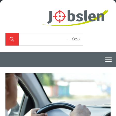
Ski
t
conten
بوابة
الوظائف
المعتمدة