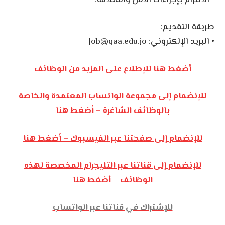
طريقة التقديم:
• البريد الإلكتروني:
Job@qaa.edu.jo
أضغط هنا للإطلاع على المزيد من الوظائف
للإنضمام إلى مجموعة الواتساب المعتمدة والخاصة
بالوظائف الشاغرة – أضغط هنا
للإنضمام إلى صفحتنا عبر الفيسبوك – أضغط هنا
للإنضمام إلى قناتنا عبر التليجرام المخصصة لهذه
الوظائف – أضغط هنا
للإشتراك في قناتنا عبر الواتساب