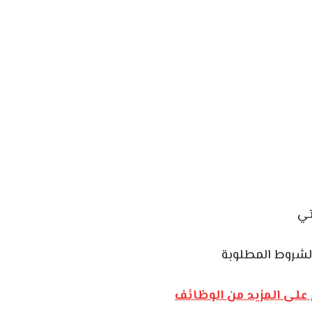
تي
لشروط المطلوبة
على المزيد من الوظائف