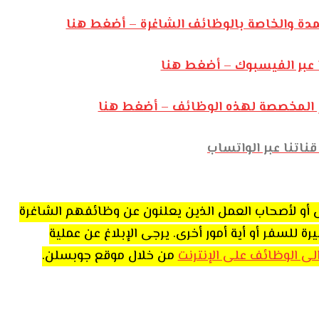
مدة والخاصة بالوظائف الشاغرة – أضغط هنا
 عبر الفيسبوك – أضغط هنا
رام المخصصة لهذه الوظائف – أضغط هنا
ناتنا عبر الواتساب
اص أو لأصحاب العمل الذين يعلنون عن وظائفهم الشاغرة
للسفر أو أية أمور أخرى. يرجى الإبلاغ عن عملية
 الى الوظائف على الإنترنت
من خلال موقع جوبسلن.