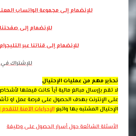
للإنضمام إلى مجموعة الواتساب المعت
للإنضمام إلى صفحتنا
للإنضمام إلى قناتنا عبر التليج
للإشتراك في ق
تحذير مهم من عمليات الإحتيال
لا تقم بإرسال مبالغ مالية أياً كانت قيمتها لأشخ
على الإنترنت بهدف الحصول على فرصة عمل او تأشيرة 
الإحتيال المشتبه بها واتبع
الإجراءات الآمنة للتقدم
الأسئلة الشائعة حول أسرار الحصول على وظيفة