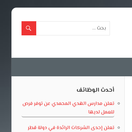
أحدث الوظائف
تعلن مدارس الهدي المحمدي عن توفر فرص
للعمل لديها
تعلن إحدى الشركات الرائدة في دولة قطر