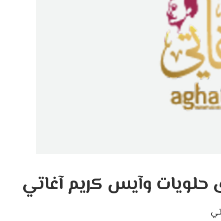
حلويات وآيس كريم آغاتي
تي