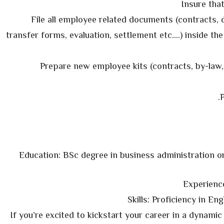
Insure that
File all employee related documents (contracts, 
transfer forms, evaluation, settlement etc….) inside t
Prepare new employee kits (contracts, by-law
Experience
Skills: Proficiency in E
If you’re excited to kickstart your career in a dynami