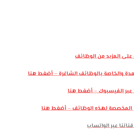
على المزيد من الوظائف
مدة والخاصة بالوظائف الشاغرة – أضغط هنا
 عبر الفيسبوك – أضغط هنا
رام المخصصة لهذه الوظائف – أضغط هنا
ناتنا عبر الواتساب