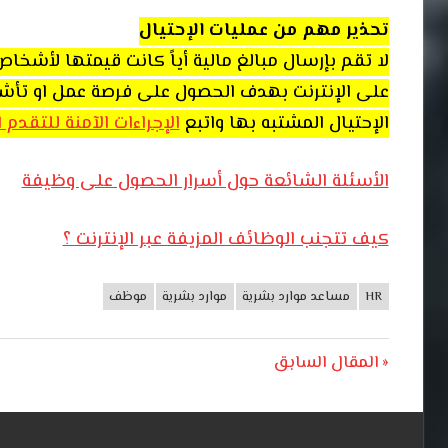
تحذير مهم من عمليات الإحتيال
لا تقم بإرسال مبالغ مالية أياً كانت قيمتها لأشخ
على الإنترنت بهدف الحصول على فرصة عمل او تأشيرة 
الإحتيال المشتبه بها واتبع
الإجراءات الآمنة للتقدم
الأسئلة الشائعة حول أسرار الحصول على وظيفة
كيف تتجنب الوظائف المزيفة عبر الإنترنت ؟
HR
مساعد موارد بشرية
موارد بشرية
موظف
وظائف
الأردن
تصفّح
Previous
المقال السابق
Post:
المقالات