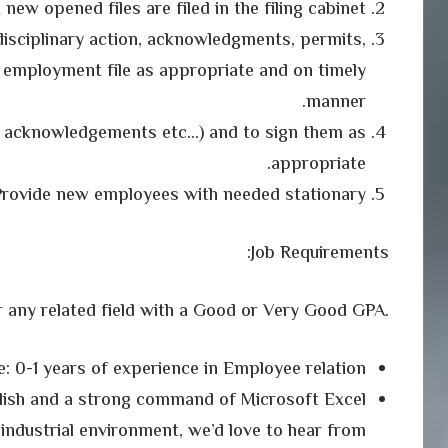
 new opened files are filed in the filing cabinet
disciplinary action, acknowledgments, permits,
he employment file as appropriate and on timely
manner.
, acknowledgements etc…) and to sign them as
appropriate.
Provide new employees with needed stationary.
Job Requirements:
.Education: BSc degree in business administration or any related field with a Good or Very Good GPA
: 0-1 years of experience in Employee relation
nglish and a strong command of Microsoft Excel
c industrial environment, we’d love to hear from