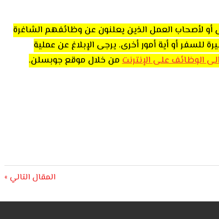
اص أو لأصحاب العمل الذين يعلنون عن وظائفهم الشاغرة
للسفر أو أية أمور أخرى. يرجى الإبلاغ عن عملية
 الى الوظائف على الإنترنت
من خلال موقع جوبسلن.
Next
المقال التالي
Post: