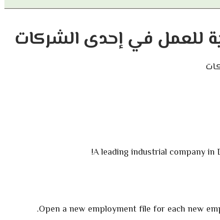
ة للعمل في إحدى الشركات
كات
A leading industrial company in D
Open a new employment file for each new emplo