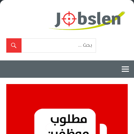
Ski
t
conten
بوابة
الوظائف
المعتمدة