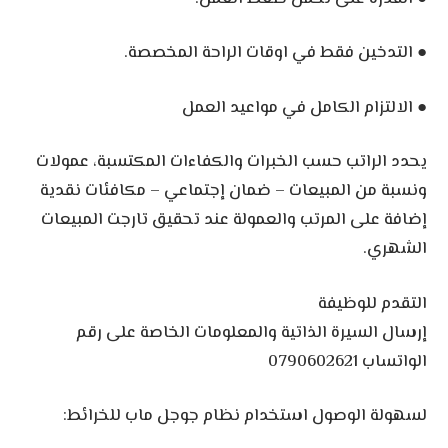
● التدخين فقط في اوقات الراحة المخصصة.
● الالتزام الكامل في مواعيد العمل
يحدد الراتب حسب الخبرات والكفاءات المكتسبة، عمولات
ونسبة من المبيعات – ضمان إجتماعي – مكافئات نقدية
إضافة على المرتب والعمولة عند تحقيق تارجت المبيعات
الشهري.
التقدم للوظيفة
إرسال السيرة الذاتية والمعلومات الخاصة على رقم
الواتساب 0790602621
لسهولة الوصول استخدام نظام جوجل ماب للخرائط: