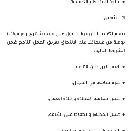
● إجادة استخدام الكمبيوتر.
2- بائعين
تقدم لكسب الخبرة والحصول على مرتب شهري وعومولات
يومية من مبيعاتك عند الالتحاق بفريق العمل الناجح ضمن
الشروط التالية:
● العمر لايزيد عن ٣٥ عام.
● خبرة سابقة في المجال.
● حسن معاملة العملاء وزملاء العمل.
● حسن المظهر والحفاظ على الأناقة.
● القدرة على تحمل ضغط العمل.