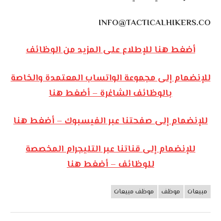
INFO@TACTICALHIKERS.CO
أضغط هنا للإطلاع على المزيد من الوظائف
للإنضمام إلى مجموعة الواتساب المعتمدة والخاصة
بالوظائف الشاغرة – أضغط هنا
للإنضمام إلى صفحتنا عبر الفيسبوك – أضغط هنا
للإنضمام إلى قناتنا عبر التليجرام المخصصة
للوظائف – أضغط هنا
مبيعات
موظف
موظف مبيعات
وظائف
الأردن