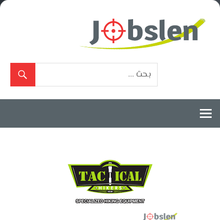
Ski
t
conten
بوابة
الوظائف
المعتمدة