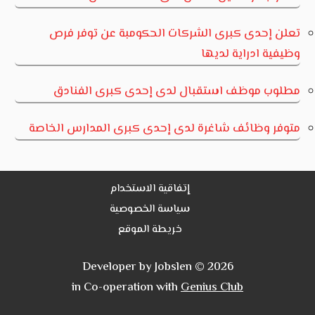
تعلن إحدى كبرى الشركات الحكومبة عن توفر فرص
وظيفية ادراية لديها
مطلوب موظف استقبال لدى إحدى كبرى الفنادق
متوفر وظائف شاغرة لدى إحدى كبرى المدارس الخاصة
إتفاقية الاستخدام
سياسة الخصوصية
خريطة الموقع
Developer by Jobslen © 2026
in Co-operation with
Genius Club