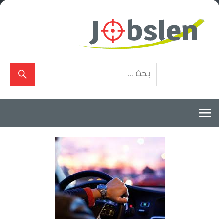
Ski
t
conten
بوابة
الوظائف
المعتمدة