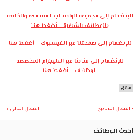
للإنضمام إلى مجموعة الواتساب المعتمدة والخاصة
بالوظائف الشاغرة – أضغط هنا
للإنضمام إلى صفحتنا عبر الفيسبوك – أضغط هنا
للإنضمام إلى قناتنا عبر التليجرام المخصصة
للوظائف – أضغط هنا
سائق
وظائف
الأردن
تصفّح
Next
Previous
المقال السابق
المقال التالي
Post:
Post:
المقالات
أحدث الوظائف