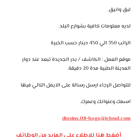
لبق وانيق.
لديه معلومات كافية بشوارع البلد.
الراتب 350 الي 450 دينار حسب الخبرة
موقع العمل : الكاشف / بدر الجديدة تبعد عند دوار
المدينة الطبية مدة 20 دقيقة.
للتواصل الرجاء ارسل رسالة على الايمل التالي فيها
اسمك وعنوانك وعمرك.
dioxins.08-bogs@icloud.com
أضغط هنا للإطلاع على المزيد من الوظائف