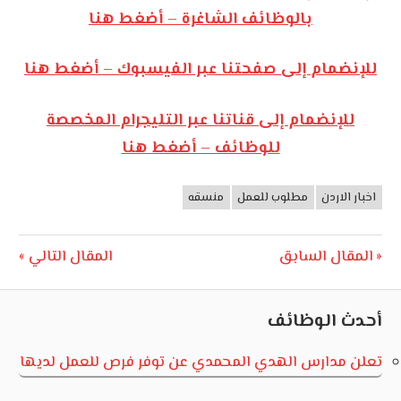
بالوظائف الشاغرة – أضغط هنا
للإنضمام إلى صفحتنا عبر الفيسبوك – أضغط هنا
للإنضمام إلى قناتنا عبر التليجرام المخصصة
للوظائف – أضغط هنا
اخبار الاردن
مطلوب للعمل
منسقه
وظائف
الأردن
تصفّح
Next
Previous
المقال السابق
المقال التالي
Post:
Post:
المقالات
أحدث الوظائف
تعلن مدارس الهدي المحمدي عن توفر فرص للعمل لديها