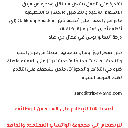
القدرة على العمل بشكل مستقل وكجزء من فريق
الاهتمام الشديد بالتفاصيل والمهارات التنظيمية
قادر على العمل على أنظمة حجز Amadeus و Galileo (أي
أنظمة أخرى تعتبر ميزة إضافية).
درجة البكالوريوس في مجال ذي صلة
نحن نقدم أجورًا ومزايا تنافسية ، فضلاً عن فرص النمو
والتنمية. إذا كنت محترفًا متحمسًا يركز على العملاء ولديك
خبرة في التذاكر والحجوزات، فنحن نشجعك على التقدم
لهذه الفرصة المثيرة.
sara@tripawayjo.com
أضغط هنا للإطلاع على المزيد من الوظائف
للإنضمام إلى مجموعة الواتساب المعتمدة والخاصة