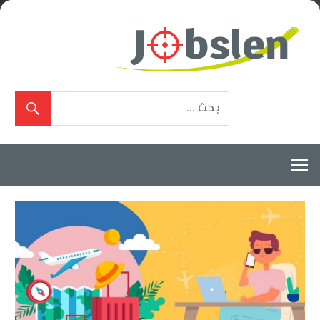
Ski
t
conten
بوابة
الوظائف
المعتمدة