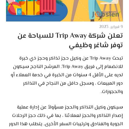
9 فبراير، 2023
تعلن شركة Trip Away للسياحة عن
توفر شاغر وظيفي
تبحث Trip Away عن وكيل حجز تذاكر وحجز ذي خبرة
للانضمام إلى فريق Trip Away. المرشح الناجح سيكون
لديه على الأقل 4 سنوات من الخبرة في خدمة العملاء أو
دور المبيعات ، وسجل حافل من النجاح في التذاكر
والحجوزات.
سيكون وكيل التذاكر والحجز مسؤولاً عن إدارة عملية
إصدار التذاكر والحجز لعملائنا ، بما في ذلك حجز الرحلات
الجوية والفنادق وترتيبات السفر الأخرى. يتطلب هذا الدور