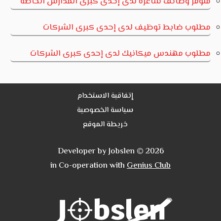
متوفر وظائف شاغرة لدى إحدى كبرى المدارس الخاصة
مطلوب ضابط توظيف لدى إحدى كبرى الشركات
مطلوب مهندس ميكانيك لدى إحدى كبرى الشركات
إتفاقية الاستخدام
سياسة الخصوصية
خريطة الموقع
Developer by Jobslen © 2026
in Co-operation with
Genius Club