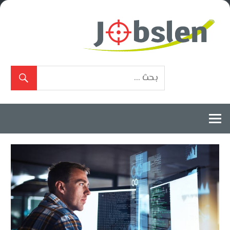
Ski
t
conten
بوابة
الوظائف
المعتمدة