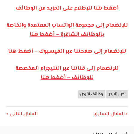
أضغط هنا للإطلاع على المزيد من الوظائف
للإنضمام إلى مجموعة الواتساب المعتمدة والخاصة
بالوظائف الشاغرة – أضغط هنا
للإنضمام إلى صفحتنا عبر الفيسبوك – أضغط هنا
للإنضمام إلى قناتنا عبر التليجرام المخصصة
للوظائف – أضغط هنا
اخبار الاردن
وظائف الأردن
وظائف
الأردن
تصفّح
Next
Previous
المقال السابق
المقال التالي
Post:
Post:
المقالات