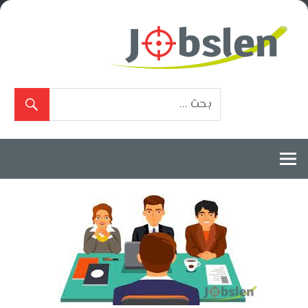
Ski
t
conten
بوابة
الوظائف
المعتمدة