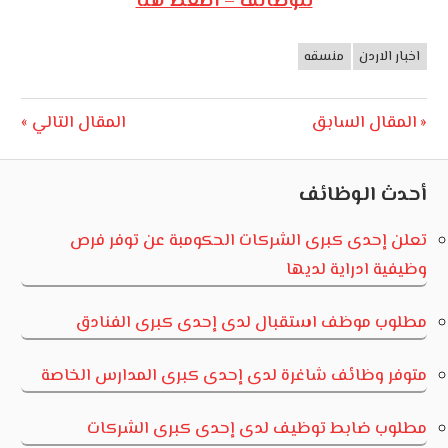
للوظائف – أضغط هنا
اخبار الاردن
منسقه
وظائف
الأردن
تصفّح
Next
Previous
المقال السابق
المقال التالي
Post:
Post:
المقالات
أحدث الوظائف
تعلن إحدى كبرى الشركات الحكومبة عن توفر فرص
وظيفية ادراية لديها
مطلوب موظف استقبال لدى إحدى كبرى الفنادق
متوفر وظائف شاغرة لدى إحدى كبرى المدارس الخاصة
مطلوب ضابط توظيف لدى إحدى كبرى الشركات