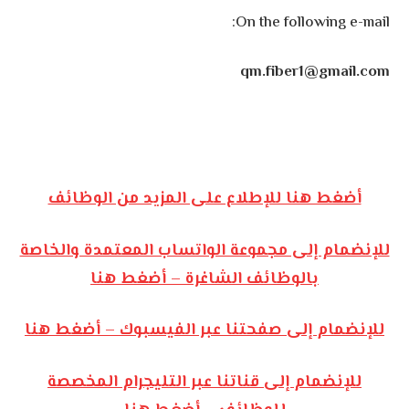
On the following e-mail:
qm.fiber1@gmail.com
أضغط هنا للإطلاع على المزيد من الوظائف
للإنضمام إلى مجموعة الواتساب المعتمدة والخاصة
بالوظائف الشاغرة – أضغط هنا
للإنضمام إلى صفحتنا عبر الفيسبوك – أضغط هنا
للإنضمام إلى قناتنا عبر التليجرام المخصصة