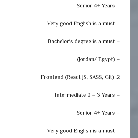
– Senior 4+ Years
– Very good English is a must
‘
s degree is a must
– Bachelor
)
Jordan/ Egypt
(
–
(
React JS, SASS, Git
)
2. Frontend
– Intermediate 2 – 3 Years
– Senior 4+ Years
– Very good English is a must