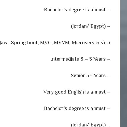
‘
s degree is a must
– Bachelor
)
Jordan/ Egypt
(
–
Java, Spring boot, MVC, MVVM, Microservices
)
3. Backend
– Intermediate 3 – 5 Years
– Senior 5+ Years
– Very good English is a must
‘
s degree is a must
– Bachelor
)
Jordan/ Egypt
(
–