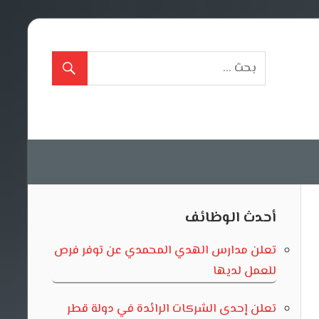
أحدث الوظائف
تعلن مدارس الهدي المحمدي عن توفر فرص
للعمل لديها
تعلن إحدى الشركات الرائدة في دولة قطر