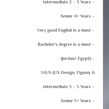
– Intermediate 2 – 3 Years
– Senior 4+ Years
– Very good English is a must
‘
s degree is a must
– Bachelor
)
Jordan/ Egypt
(
–
(
UX Design, Figma
)
6. UIUX
– Intermediate 3 – 5 Years
– Senior 5+ Years