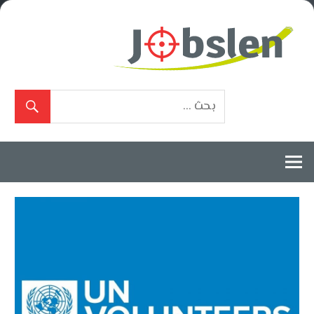
Ski
t
conten
بوابة
الوظائف
المعتمدة