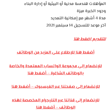
المؤهلات هندسة مدنية أو البيئية أو إدارة البناء
وجود الخبرة ميزة
مدة 4 أشهر مع إمكانية التمديد
آخر موعد للتسجيل 14 سبتمبر 2021
للتقديم اضغط هنا
أضغط هنا للإطلاع على المزيد من الوظائف
للإنضمام إلى مجموعة الواتساب المعتمدة والخاصة
بالوظائف الشاغرة – أضغط هنا
للإنضمام إلى صفحتنا عبر الفيسبوك – أضغط هنا
للإنضمام إلى قناتنا عبر التليجرام المخصصة لهذه
الوظائف – أضغط هنا