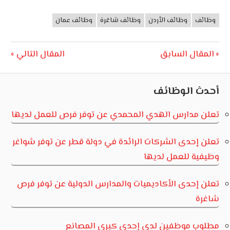
وظائف
وظائف الأردن
وظائف شاغرة
وظائف عمان
وظائف
الأردن
تصفّح
Next
Previous
المقال السابق
المقال التالي
Post:
Post:
المقالات
أحدث الوظائف
تعلن مدارس الهدي المحمدي عن توفر فرص للعمل لديها
تعلن إحدى الشركات الرائدة في دولة قطر عن توفر شواغر
وظيفية للعمل لديها
تعلن إحدى الأكاديميات والمدارس الدولية عن توفر فرص
شاغرة
مطلوب موظفين لدى إحدى كبرى المصانع