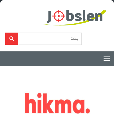
Ski
t
conten
بوابة
الوظائف
المعتمدة