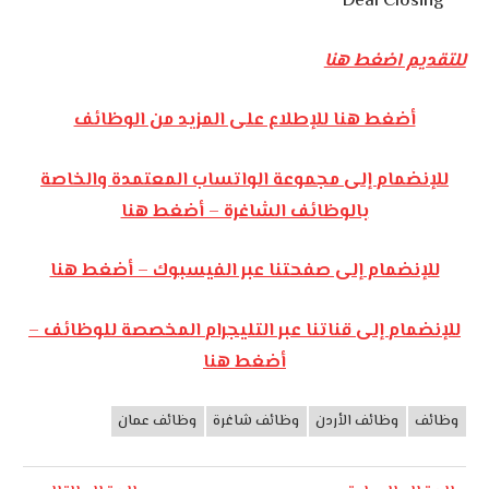
Deal Closing
للتقديم اضغط هنا
أضغط هنا للإطلاع على المزيد من الوظائف
للإنضمام إلى مجموعة الواتساب المعتمدة والخاصة
بالوظائف الشاغرة – أضغط هنا
للإنضمام إلى صفحتنا عبر الفيسبوك – أضغط هنا
للإنضمام إلى قناتنا عبر التليجرام المخصصة للوظائف –
أضغط هنا
وظائف
وظائف الأردن
وظائف شاغرة
وظائف عمان
وظائف
الأردن