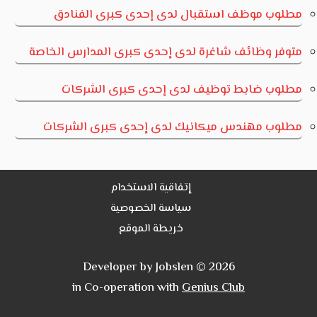
مطلوب موظف استقبال لدى إحدى كبرى الفنادق
متوفر وظائف شاغرة لدى إحدى كبرى المدارس الخاصة
مطلوب ضابط توظيف لدى إحدى كبرى الشركات
مطلوب مهندس ميكانيك لدى إحدى كبرى الشركات
إتفاقية الاستخدام
سياسة الخصوصية
خريطة الموقع
Developer by Jobslen © 2026
in Co-operation with
Genius Club