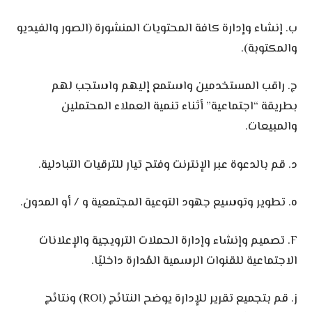
ب. إنشاء وإدارة كافة المحتويات المنشورة (الصور والفيديو
والمكتوبة).
ج. راقب المستخدمين واستمع إليهم واستجب لهم
بطريقة “اجتماعية” أثناء تنمية العملاء المحتملين
والمبيعات.
د. قم بالدعوة عبر الإنترنت وفتح تيار للترقيات التبادلية.
ه. تطوير وتوسيع جهود التوعية المجتمعية و / أو المدون.
F. تصميم وإنشاء وإدارة الحملات الترويجية والإعلانات
الاجتماعية للقنوات الرسمية المُدارة داخليًا.
ز. قم بتجميع تقرير للإدارة يوضح النتائج (ROI) ونتائج