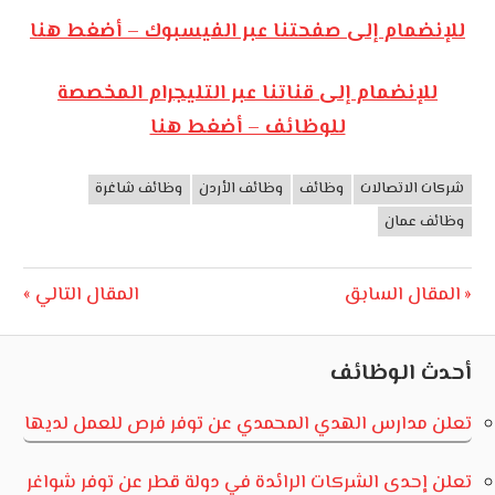
للإنضمام إلى صفحتنا عبر الفيسبوك – أضغط هنا
للإنضمام إلى قناتنا عبر التليجرام المخصصة
للوظائف – أضغط هنا
شركات الاتصالات
وظائف
وظائف الأردن
وظائف شاغرة
وظائف
الأردن
وظائف عمان
تصفّح
Next
Previous
المقال السابق
المقال التالي
Post:
Post:
المقالات
أحدث الوظائف
تعلن مدارس الهدي المحمدي عن توفر فرص للعمل لديها
تعلن إحدى الشركات الرائدة في دولة قطر عن توفر شواغر