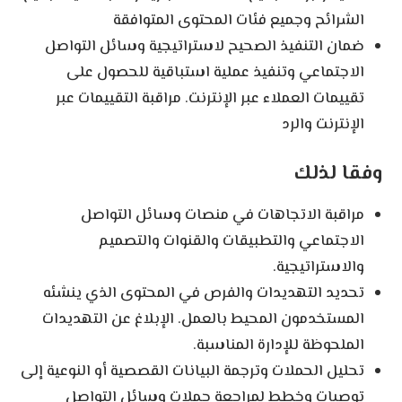
الشرائح وجميع فئات المحتوى المتوافقة
ضمان التنفيذ الصحيح لاستراتيجية وسائل التواصل
الاجتماعي وتنفيذ عملية استباقية للحصول على
تقييمات العملاء عبر الإنترنت. مراقبة التقييمات عبر
الإنترنت والرد
وفقا لذلك
مراقبة الاتجاهات في منصات وسائل التواصل
الاجتماعي والتطبيقات والقنوات والتصميم
والاستراتيجية.
تحديد التهديدات والفرص في المحتوى الذي ينشئه
المستخدمون المحيط بالعمل. الإبلاغ عن التهديدات
الملحوظة للإدارة المناسبة.
تحليل الحملات وترجمة البيانات القصصية أو النوعية إلى
توصيات وخطط لمراجعة حملات وسائل التواصل