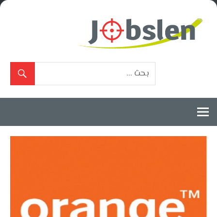
Ski
t
conten
بوابة
الوظائف
المعتمدة