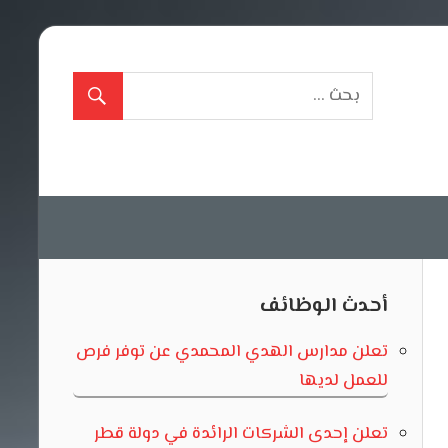
أحدث الوظائف
تعلن مدارس الهدي المحمدي عن توفر فرص
للعمل لديها
تعلن إحدى الشركات الرائدة في دولة قطر