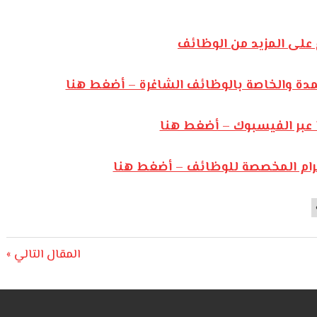
على المزيد من الوظائف
مدة والخاصة بالوظائف الشاغرة – أضغط هنا
 عبر الفيسبوك – أضغط هنا
يجرام المخصصة للوظائف – أضغط هنا
Next
المقال التالي
Post: