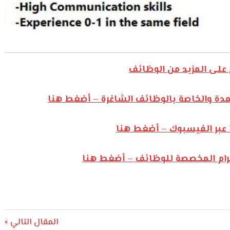
على المزيد من الوظائف
مدة والخاصة بالوظائف الشاغرة – أضغط هنا
 عبر الفيسبوك – أضغط هنا
يجرام المخصصة للوظائف – أضغط هنا
Next
المقال التالي