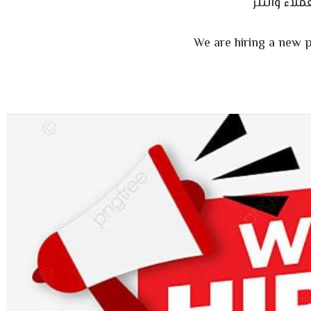
اء والتلر
We are hiring a new p