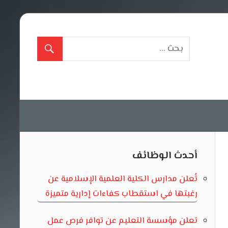
أحدث الوظائف
تُعلن مدارس الكلية العلمية الإسلامية عن
رغبتها في استقطاب كفاءات إدارية متميزة
تعلن مؤسسة التعليم عن توافر فرص عمل