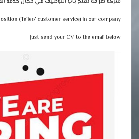
شركة صرافة تفتح باب التوظيف في مجال خدمة العمل
osition (Teller/ customer service) in our company
Just send your CV to the email below