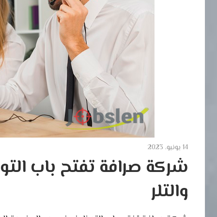
14 يونيو، 2023
شركة صرافة تفتح باب الت
والتلر