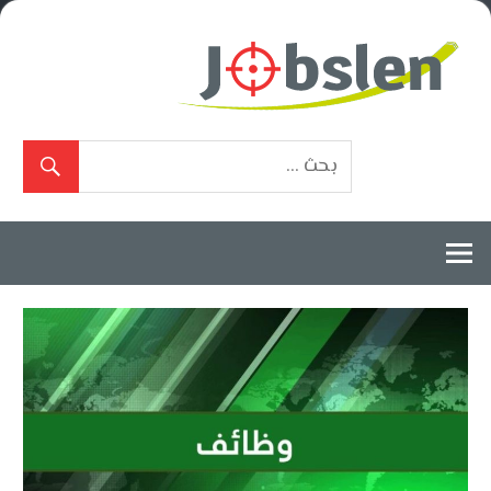
Ski
t
conten
بوابة
الوظائف
المعتمدة