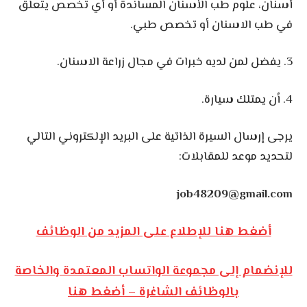
أسنان، علوم طب الأسنان المساندة أو أي تخصص يتعلق
في طب الاسنان أو تخصص طبي.
3. يفضل لمن لديه خبرات في مجال زراعة الاسنان.
4. أن يمتلك سيارة.
يرجى إرسال السيرة الذاتية على البريد الإلكتروني التالي
لتحديد موعد للمقابلات:
job48209@gmail.com
أضغط هنا للإطلاع على المزيد من الوظائف
للإنضمام إلى مجموعة الواتساب المعتمدة والخاصة
بالوظائف الشاغرة – أضغط هنا