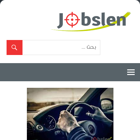
Ski
t
conten
بوابة
الوظائف
المعتمدة