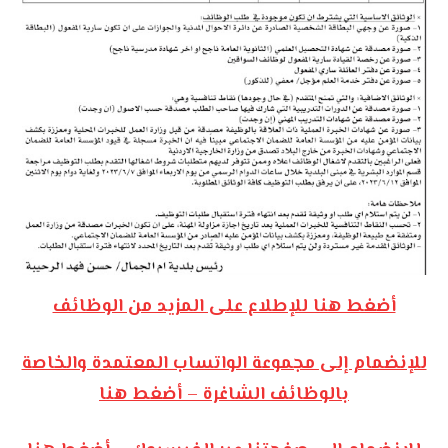
أضغط هنا للإطلاع على المزيد من الوظائف
للإنضمام إلى مجموعة الواتساب المعتمدة والخاصة
بالوظائف الشاغرة – أضغط هنا