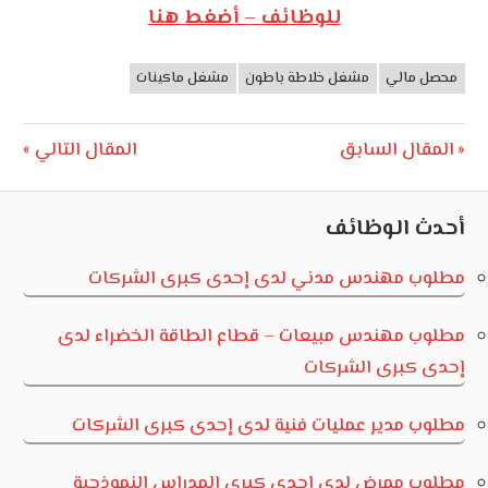
للوظائف – أضغط هنا
محصل مالي
مشغل خلاطة باطون
مشغل ماكينات
وظائف
الأردن
تصفّح
Next
Previous
المقال السابق
المقال التالي
Post:
Post:
المقالات
أحدث الوظائف
مطلوب مهندس مدني لدى إحدى كبرى الشركات
مطلوب مهندس مبيعات – قطاع الطاقة الخضراء لدى
إحدى كبرى الشركات
مطلوب مدير عمليات فنية لدى إحدى كبرى الشركات
مطلوب ممرض لدى إحدى كبرى المدراس النموذجية