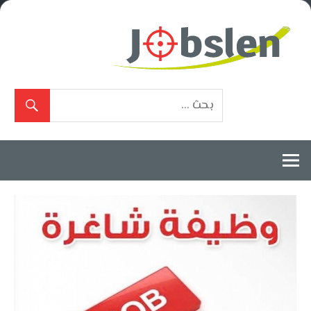
Ski
t
conten
بوابة
الوظائف
المعتمدة