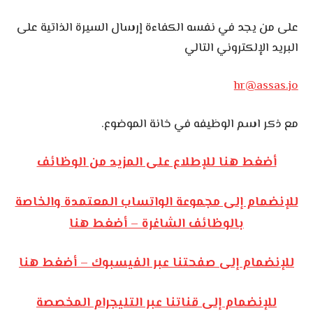
على من يجد في نفسه الكفاءة إرسال السيرة الذاتية على
البريد الإلكتروني التالي
hr@assas.jo
مع ذكر اسم الوظيفه في خانة الموضوع.
أضغط هنا للإطلاع على المزيد من الوظائف
للإنضمام إلى مجموعة الواتساب المعتمدة والخاصة
بالوظائف الشاغرة – أضغط هنا
للإنضمام إلى صفحتنا عبر الفيسبوك – أضغط هنا
للإنضمام إلى قناتنا عبر التليجرام المخصصة