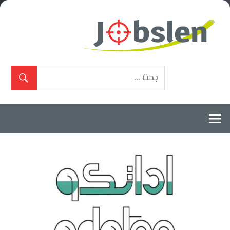
Ski
t
conten
بوابة
الوظائف
المعتمدة