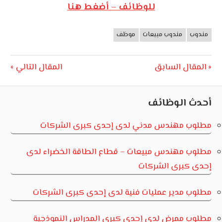
للوظائف – أضغط هنا
مندوب
مندوب مبيعات
موظف
وظائف
الأردن
تصفّح
Next
Previous
المقال السابق
المقال التالي
Post:
Post:
المقالات
أحدث الوظائف
مطلوب مهندس مدني لدى إحدى كبرى الشركات
مطلوب مهندس مبيعات – قطاع الطاقة الخضراء لدى
إحدى كبرى الشركات
مطلوب مدير عمليات فنية لدى إحدى كبرى الشركات
مطلوب ممرض لدى إحدى كبرى المدراس النموذجية