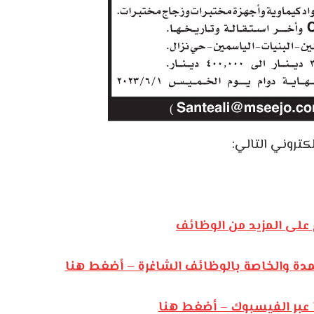
لكتروني التالي:
على المزيد من الوظائف
مدة والخاصة بالوظائف الشاغرة – أضغط هنا
 عبر الفيسبوك – أضغط هنا