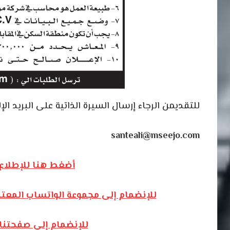
للتقديمن الرجاء إرسال السيرة الذاتية على البريد الإ
santeali@mseejo.com
أضغط هنا للإطلاع 
للإنضمام إلى مجموعة الواتساب المعت
للإنضمام إلى صفحتنا