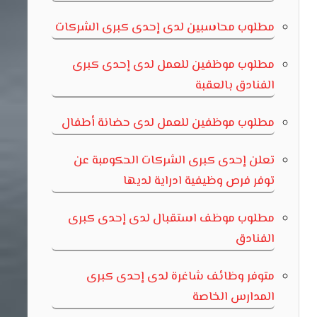
مطلوب محاسبين لدى إحدى كبرى الشركات
مطلوب موظفين للعمل لدى إحدى كبرى
الفنادق بالعقبة
مطلوب موظفين للعمل لدى حضانة أطفال
تعلن إحدى كبرى الشركات الحكومبة عن
توفر فرص وظيفية ادراية لديها
مطلوب موظف استقبال لدى إحدى كبرى
الفنادق
متوفر وظائف شاغرة لدى إحدى كبرى
المدارس الخاصة