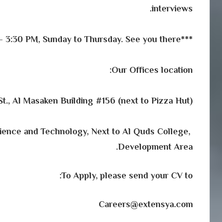
interviews.
***Direct interviews are held daily from 9:30 AM – 3:30 PM, Sunday to Thursday. See you there!
Our Offices location:
, Al Masaken Building #156 (next to Pizza Hut).
Science and Technology, Next to Al Quds College,
Development Area.
To Apply, please send your CV to:
Careers@extensya.com