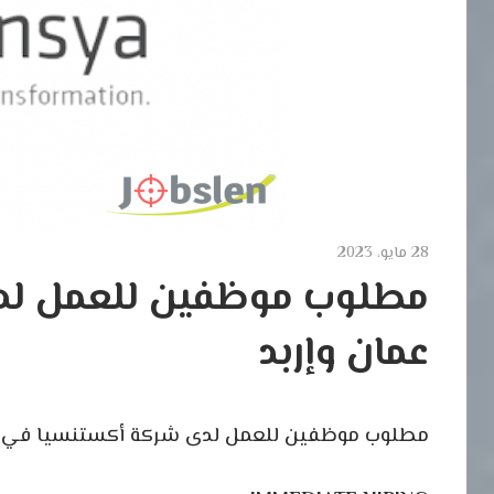
28 مايو، 2023
مطلوب موظفين للعمل لد
عمان وإربد
مطلوب موظفين للعمل لدى شركة أكستنسيا في عم