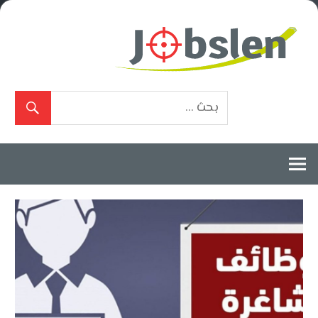
Ski
t
conten
بوابة
الوظائف
المعتمدة