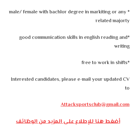
* male/ female with bachlor degree in markiting or any
related majorty
*good communication skills in english reading and
writing
*free to work in shifts
Interested candidates, please e-mail your updated CV
to
Attacksportsclub@gmail.com
أضغط هنا للإطلاع على المزيد من الوظائف