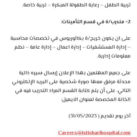
تربية الطفل – رعاية الطفولة المبكرة – تربية خاصة.
2- متدرب/ة في قسم التأمينات:
على ان يكون خريج/ة بكالوريوس في تخصصات محاسبة
– إدارة المستشفيات – إدارة اعمال – إدارة عامة – نظم
معلومات إدارية.
على جميع المهتمين بهذا الإعلان إرسال سيره ذاتية
محدثة مرفق معها صورة شخصية على البريد الإلكتروني
التالي، على أن يتم كتابة القسم المراد التدريب فيه في
الخانة المخصصة لعنوان الايميل:
آخر يوم نقديم ( 31/05/2023)
Careers@istisharihospital.com