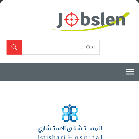
Ski
t
conten
بوابة
الوظائف
المعتمدة