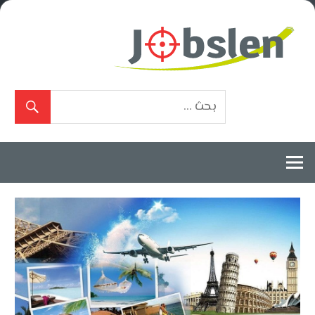
Ski
t
conten
بوابة
الوظائف
المعتمدة