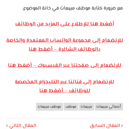
مع ضرورة كتابة موظف مبيعات في خانة الموضوع.
أضغط هنا للإطلاع على المزيد من الوظائف
للإنضمام إلى مجموعة الواتساب المعتمدة والخاصة
بالوظائف الشاغرة – أضغط هنا
للإنضمام إلى صفحتنا عبر الفيسبوك – أضغط هنا
للإنضمام إلى قناتنا عبر التليجرام المخصصة
للوظائف – أضغط هنا
أخصائي مبيعات
مبيعات
موظف
موظف مبيعات
وظائف
الأردن
تصفّح
Next
Previous
المقال السابق
المقال التالي