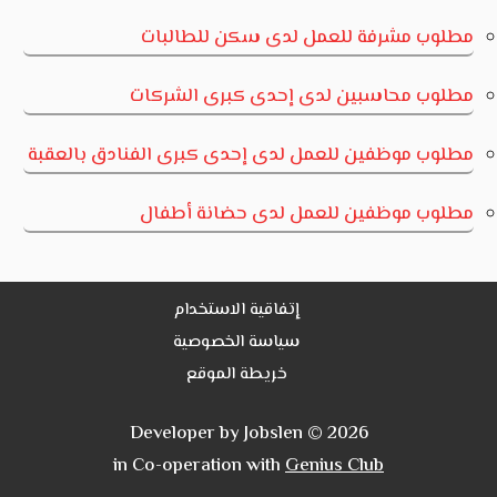
مطلوب مشرفة للعمل لدى سكن للطالبات
مطلوب محاسبين لدى إحدى كبرى الشركات
مطلوب موظفين للعمل لدى إحدى كبرى الفنادق بالعقبة
مطلوب موظفين للعمل لدى حضانة أطفال
إتفاقية الاستخدام
سياسة الخصوصية
خريطة الموقع
Developer by Jobslen © 2026
in Co-operation with
Genius Club